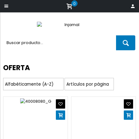
0
OFERTA