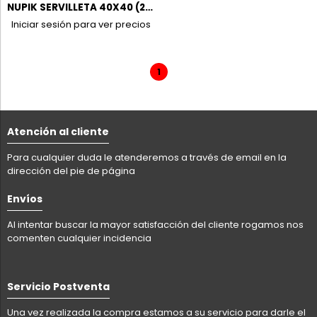
NUPIK SERVILLETA 40X40 (20UD)
Iniciar sesión para ver precios
1
Atención al cliente
Para cualquier duda le atenderemos a través de email en la
dirección del pie de página
Envíos
Al intentar buscar la mayor satisfacción del cliente rogamos nos
comenten cualquier incidencia
Servicio Postventa
Una vez realizada la compra estamos a su servicio para darle el