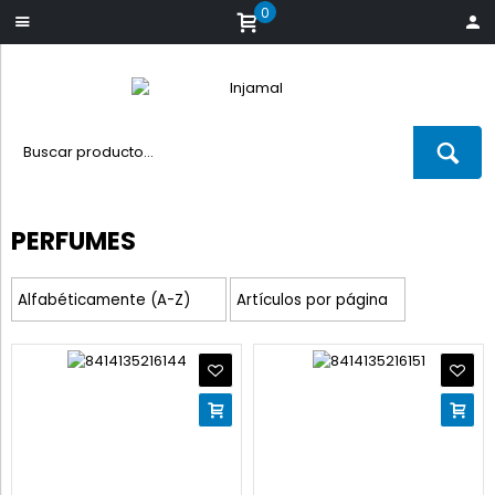
0
PERFUMES