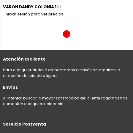
VARON DANDY COLONIA 1 LITRO
Iniciar sesión para ver precios
1
Atención al cliente
Para cualquier duda le atenderemos a través de email en la
dirección del pie de página
Envíos
Al intentar buscar la mayor satisfacción del cliente rogamos nos
comenten cualquier incidencia
Servicio Postventa