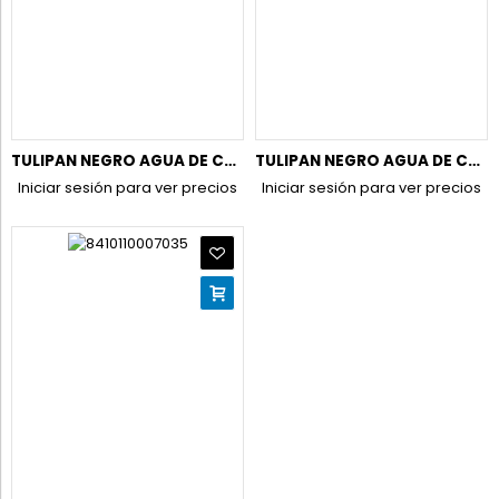
TULIPAN NEGRO AGUA DE COLONIA 800ML. FRESA Y NATA
TULIPAN NEGRO AGUA DE COLONIA 800ML. ORIGINAL 1953
Iniciar sesión para ver precios
Iniciar sesión para ver precios