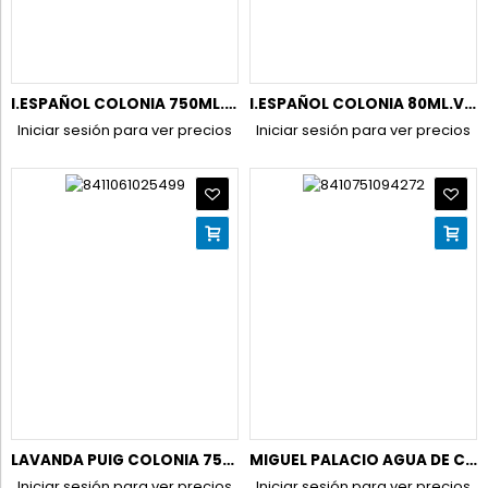
I.ESPAÑOL COLONIA 750ML.CONC. GOTAS FRESCAS UNISEX
I.ESPAÑOL COLONIA 80ML.VAPO.CONC. GOTAS FRESCAS UNISEX
Iniciar sesión para ver precios
Iniciar sesión para ver precios
LAVANDA PUIG COLONIA 750 ML
MIGUEL PALACIO AGUA DE COLONIA 800ML.
Iniciar sesión para ver precios
Iniciar sesión para ver precios