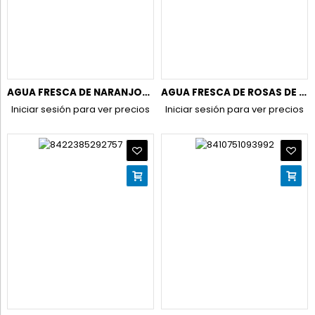
AGUA FRESCA DE NARANJOS DE RUY COL.750ML. PLASTICO
AGUA FRESCA DE ROSAS DE RUY COL.750ML PLASTICO
Iniciar sesión para ver precios
Iniciar sesión para ver precios