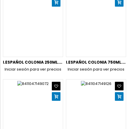
I.ESPAÑOL COLONIA 250ML.VAPO CONC.GOTAS FRESCAS UNISEX
I.ESPAÑOL COLONIA 750ML.CONC. GOTAS FRESCAS MEN
Iniciar sesión para ver precios
Iniciar sesión para ver precios