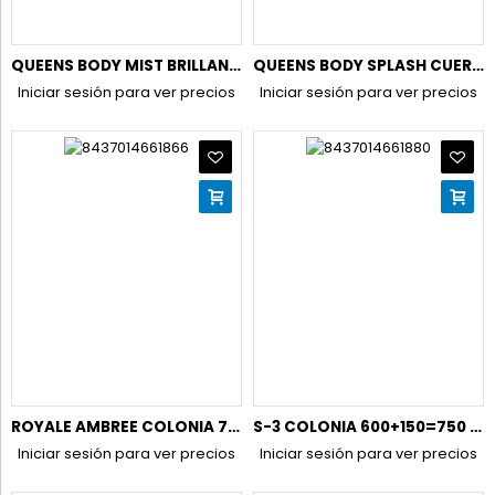
QUEENS BODY MIST BRILLANTE CUERPO&CABELLO 250ML.REBEL U3
QUEENS BODY SPLASH CUERPO 250ML.GOURMAND LOVE C-3
Iniciar sesión para ver precios
Iniciar sesión para ver precios
ROYALE AMBREE COLONIA 750 ML
S-3 COLONIA 600+150=750 ML CLASSIC FRESH ORIGINAL
Iniciar sesión para ver precios
Iniciar sesión para ver precios