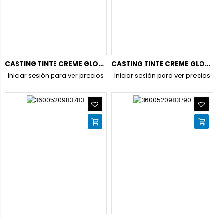
CASTING TINTE CREME GLOSS N.100 NEGRO OSCURO
CASTING TINTE CREME GLOSS N.200 NEGRO EBANO
Iniciar sesión para ver precios
Iniciar sesión para ver precios