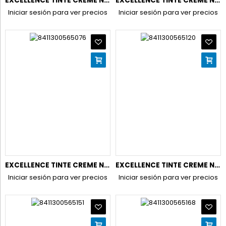
EXCELLENCE TINTE CREME N.7,1 RUBIO CENIZA
EXCELLENCE TINTE CREME N.7,3 RUBIO DORADO
Iniciar sesión para ver precios
Iniciar sesión para ver precios
EXCELLENCE TINTE CREME N.8 RUBIO CLARO
EXCELLENCE TINTE CREME N.8,1 RUBIO CLARO CENIZA
Iniciar sesión para ver precios
Iniciar sesión para ver precios