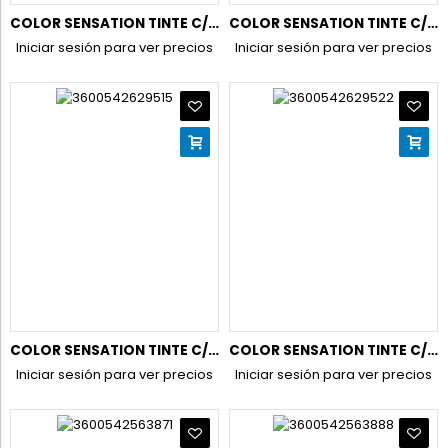
COLOR SENSATION TINTE C/PINCEL S9 RUBIO PLATINO CENIZA
COLOR SENSATION TINTE C/PINCEL SA1 RUBIO CAFE(ACLARA 4 TONOS
Iniciar sesión para ver precios
Iniciar sesión para ver precios
COLOR SENSATION TINTE C/PINCEL SA2 RUBIO CARAMELO(ACLARA 4T)
COLOR SENSATION TINTE C/PINCEL SA3 RUBIO MIEL(ACLARA 4 TONOS
Iniciar sesión para ver precios
Iniciar sesión para ver precios