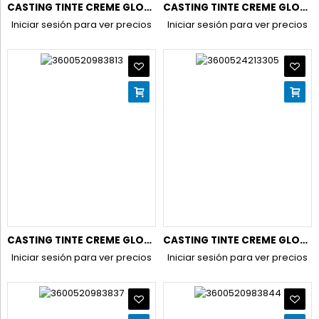
CASTING TINTE CREME GLOSS N.210 NEGRO AZULADO
CASTING TINTE CREME GLOSS N.300 CASTAÑO OSCURO
Iniciar sesión para ver precios
Iniciar sesión para ver precios
CASTING TINTE CREME GLOSS N.400 CASTAÑO
CASTING TINTE CREME GLOSS N.4102 CACAO HELADO (NUEVO)
Iniciar sesión para ver precios
Iniciar sesión para ver precios