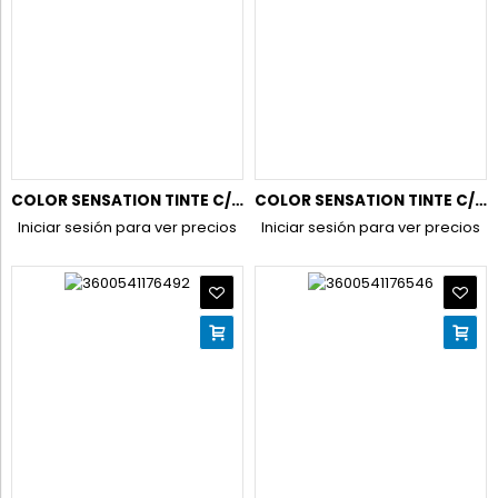
COLOR SENSATION TINTE C/PINCEL 2.10 NEGRO AZULADO
COLOR SENSATION TINTE C/PINCEL 3.0 CASTAÑO OSCURO
Iniciar sesión para ver precios
Iniciar sesión para ver precios