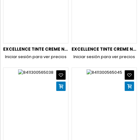
EXCELLENCE TINTE CREME N.10 RUBIO CLARISIMO
EXCELLENCE TINTE CREME N.3 CASTAÑO OSCURO
Iniciar sesión para ver precios
Iniciar sesión para ver precios