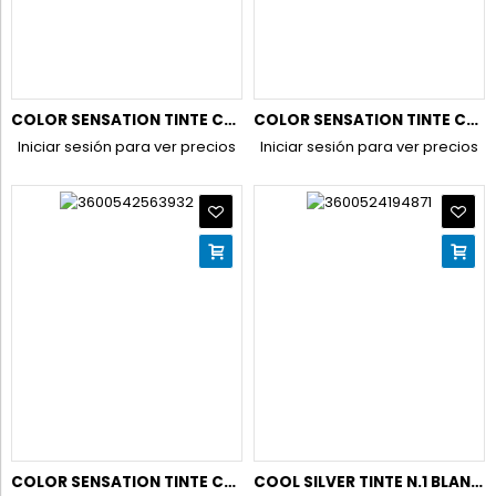
COLOR SENSATION TINTE COLOR SHAMPOO RETOUCH 4.0 CASTAÑO
COLOR SENSATION TINTE COLOR SHAMPOO RETOUCH 5.0 CASTAÑO CLA.
Iniciar sesión para ver precios
Iniciar sesión para ver precios
COLOR SENSATION TINTE COLOR SHAMPOO RETOUCH 7.0 RUBIO
COOL SILVER TINTE N.1 BLANCO PURO