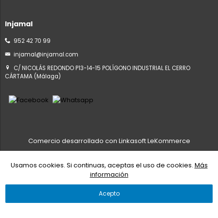
Injamal
952 42 70 99
injamal@injamal.com
C/ NICOLÁS REDONDO P13-14-15 POLÍGONO INDUSTRIAL EL CERRO
CÁRTAMA (Málaga)
Comercio desarrollado con
Linkasoft LeKommerce
Usamos cookies. Si continuas, aceptas el uso de cookies.
Más
información
Acepto