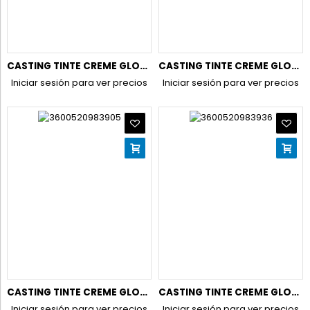
CASTING TINTE CREME GLOSS N.515 CASTAÑO CHOCOLATE
CASTING TINTE CREME GLOSS N.535 CHOCOLATE
Iniciar sesión para ver precios
Iniciar sesión para ver precios
CASTING TINTE CREME GLOSS N.600 RUBIO OSCURO
CASTING TINTE CREME GLOSS N.645 AMBRE
Iniciar sesión para ver precios
Iniciar sesión para ver precios