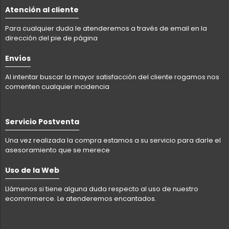
Atención al cliente
Para cualquier duda le atenderemos a través de email en la
dirección del pie de página
Envíos
Al intentar buscar la mayor satisfacción del cliente rogamos nos
comenten cualquier incidencia
Servicio Postventa
Una vez realizada la compra estamos a su servicio para darle el
asesoramiento que se merece
Uso de la Web
Llámenos si tiene alguna duda respecto al uso de nuestro
ecommmerce. Le atenderemos encantados.