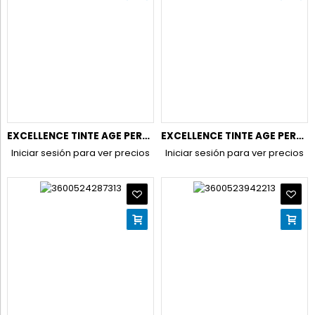
EXCELLENCE TINTE AGE PERFECT NUDES N10.13 RUBIO MUYCLARO NAT
EXCELLENCE TINTE AGE PERFECT NUDES N7.31 RUBIO DORADO NATURA
Iniciar sesión para ver precios
Iniciar sesión para ver precios