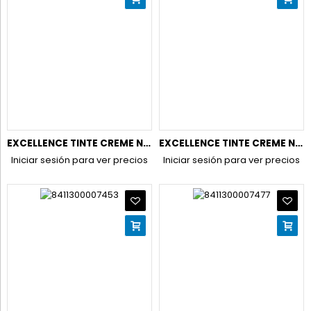
EXCELLENCE TINTE CREME N.9 RUBIO MUY CLARO
EXCELLENCE TINTE CREME N.9,1 RUBIO CLARO CLARO CENIZA
Iniciar sesión para ver precios
Iniciar sesión para ver precios