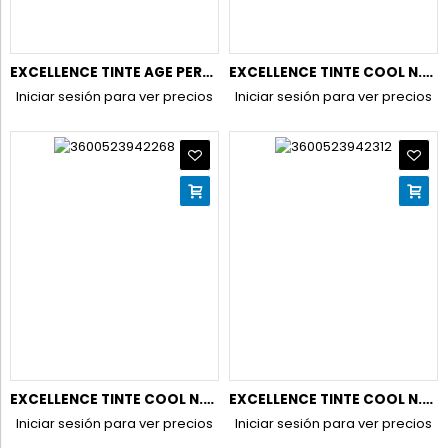
EXCELLENCE TINTE AGE PERFECT NUDES N8.13 RUBIO BEIGE NATURA
EXCELLENCE TINTE COOL N.5.11 CASTAÑO CLARO CENIZA INTEN
Iniciar sesión para ver precios
Iniciar sesión para ver precios
EXCELLENCE TINTE COOL N.6.11 RUBIO OSCURO CENIZA INTENS
EXCELLENCE TINTE COOL N.7.11 RUBIO CENIZA INTENSO
Iniciar sesión para ver precios
Iniciar sesión para ver precios