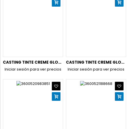
CASTING TINTE CREME GLOSS N.426 CASTAÑO ROJIZO
CASTING TINTE CREME GLOSS N.500 CASTAÑO CLARO
Iniciar sesión para ver precios
Iniciar sesión para ver precios