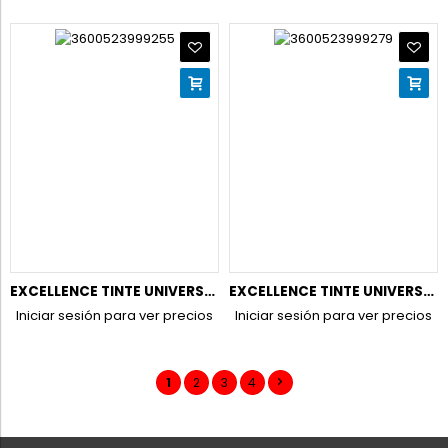
EXCELLENCE TINTE UNIVERSAL NUDES N6U RUBIO OSCURO
EXCELLENCE TINTE UNIVERSAL NUDES N7U RUBIO UNIVERSAL
Iniciar sesión para ver precios
Iniciar sesión para ver precios
1
2
3
4