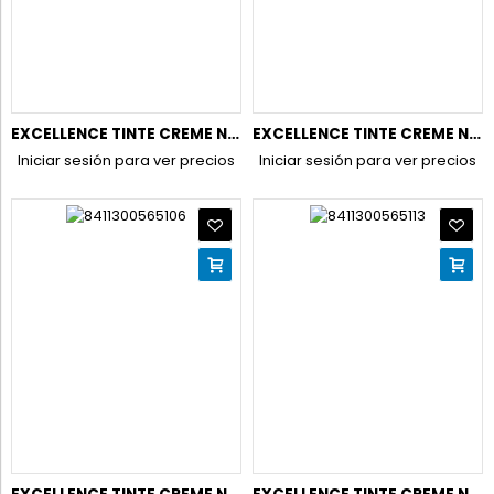
EXCELLENCE TINTE CREME N.6,46 RUBIO
EXCELLENCE TINTE CREME N.7 RUBIO
Iniciar sesión para ver precios
Iniciar sesión para ver precios