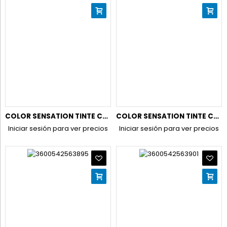
COLOR SENSATION TINTE COLOR SHAMPOO RETOUCH 1.0 NEGRO
COLOR SENSATION TINTE COLOR SHAMPOO RETOUCH 3.0 CASTAÑO OSC.
Iniciar sesión para ver precios
Iniciar sesión para ver precios