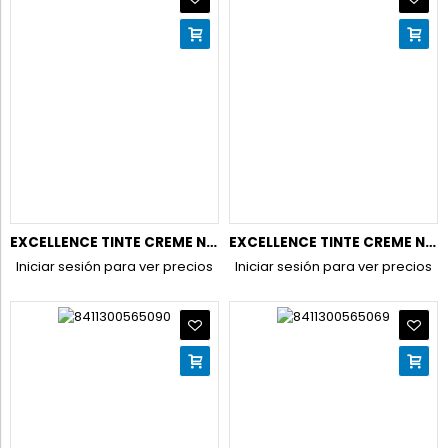
EXCELLENCE TINTE CREME N.6,1 RUBIO OSCURO CENIZA
EXCELLENCE TINTE CREME N.6,41 AVELLANA
Iniciar sesión para ver precios
Iniciar sesión para ver precios