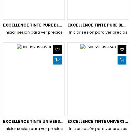
EXCELLENCE TINTE PURE BLONDE N.01 RUBIO ULTRA CL.NATURAL.
EXCELLENCE TINTE PURE BLONDE N.03 RUBIO ULTRA CLARO CENIZA
Iniciar sesión para ver precios
Iniciar sesión para ver precios
EXCELLENCE TINTE UNIVERSAL NUDES N4U CASTAÑO UNIVERSAL
EXCELLENCE TINTE UNIVERSAL NUDES N5U CASTAÑO CLARO
Iniciar sesión para ver precios
Iniciar sesión para ver precios