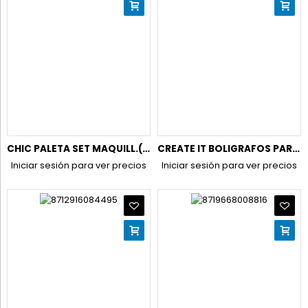
CHIC PALETA SET MAQUILL.(21 SOMB-3 COLORETES..)RUTH TAYL P12
CREATE IT BOLIGRAFOS PARA TATUAR 6UD + 2 PLANTILLAS (NUEVO)
Iniciar sesión para ver precios
Iniciar sesión para ver precios