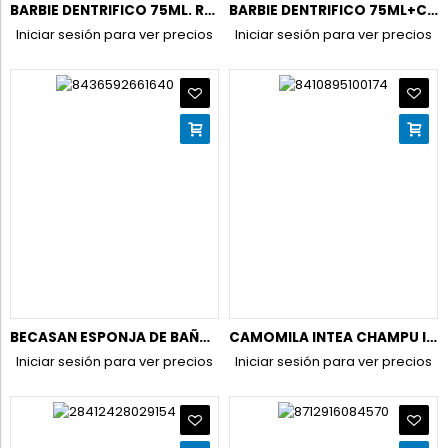
BARBIE DENTRIFICO 75ML. REF.2041
BARBIE DENTRIFICO 75ML+CEPILLO DENTAL+VASO(NECESER 2042
Iniciar sesión para ver precios
Iniciar sesión para ver precios
BECASAN ESPONJA DE BAÑO INFANTIL BA61640
CAMOMILA INTEA CHAMPU INFANTIL 250ML.REFLEJOS RUBIOS
Iniciar sesión para ver precios
Iniciar sesión para ver precios