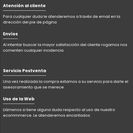
Atención al cliente
Para cualquier duda le atenderemos a través de email en la
dirección del pie de página
Envíos
Al intentar buscar la mayor satisfacción del cliente rogamos nos
comenten cualquier incidencia
Servicio Postventa
Una vez realizada la compra estamos a su servicio para darle el
asesoramiento que se merece
Uso de la Web
Llámenos si tiene alguna duda respecto al uso de nuestro
ecommmerce. Le atenderemos encantados.