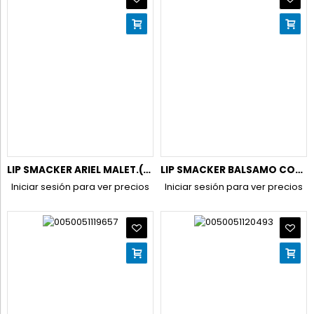
LIP SMACKER ARIEL MALET.(BRILL.LABIOS+ESMALTES+ACCESORIOS)K3
LIP SMACKER BALSAMO COCA COLA BLISTER 8 UDS
Iniciar sesión para ver precios
Iniciar sesión para ver precios