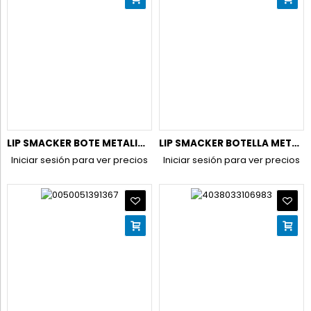
LIP SMACKER BOTE METALICO COCA COLA CLASSIC + 6 BALSAMOS
LIP SMACKER BOTELLA METALICA COCA COLA+ 6 BALSAMOS
Iniciar sesión para ver precios
Iniciar sesión para ver precios