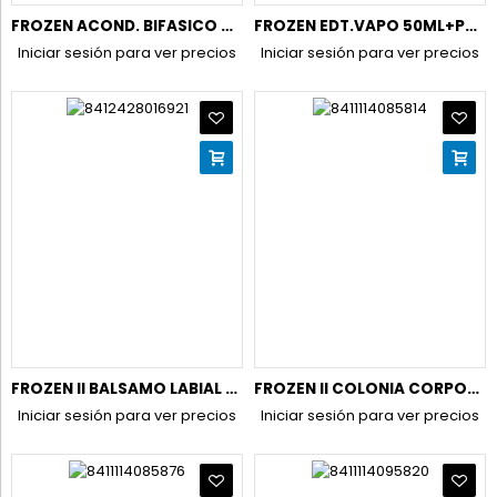
FROZEN ACOND. BIFASICO DESENREDANTE DE PELO 400ML. 1685
FROZEN EDT.VAPO 50ML+PALETA SOMBRAS/COLORETE/BRILLO
Iniciar sesión para ver precios
Iniciar sesión para ver precios
FROZEN II BALSAMO LABIAL 4GR.(BLISTER) 1692
FROZEN II COLONIA CORPORAL 200 ML.VAPO.
Iniciar sesión para ver precios
Iniciar sesión para ver precios