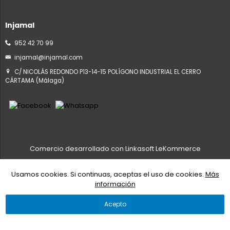
Injamal
952 42 70 99
injamal@injamal.com
C/ NICOLÁS REDONDO P13-14-15 POLÍGONO INDUSTRIAL EL CERRO
CÁRTAMA (Málaga)
Comercio desarrollado con
Linkasoft LeKommerce
Usamos cookies. Si continuas, aceptas el uso de cookies.
Más
información
Acepto