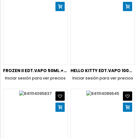
FROZEN II EDT.VAPO 50ML.+GEL 100 ML.(NECESER)
HELLO KITTY EDT.VAPO 100ML.+BOLSO
Iniciar sesión para ver precios
Iniciar sesión para ver precios