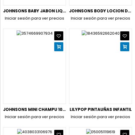
JOHNSONS BABY JABON LIQ.DOSIFICADOR 750ML. DULCES SUEÑOS
JOHNSONS BODY LOCION DOSIF.500ML DULCES SUEÑOS (NUEVO)
Iniciar sesión para ver precios
Iniciar sesión para ver precios
JOHNSONS MINI CHAMPU 100ML ORIGINAL
LILYPOP PINTAUÑAS INFANTIL
Iniciar sesión para ver precios
Iniciar sesión para ver precios