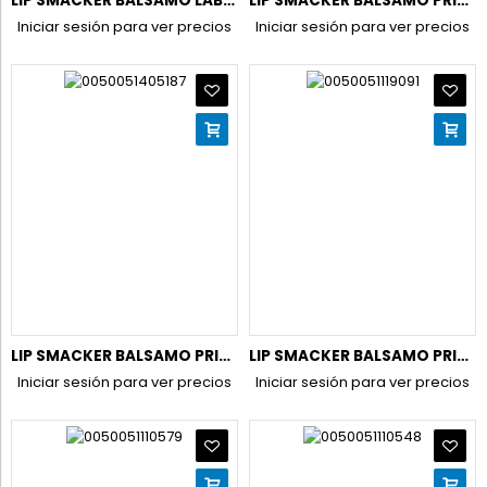
LIP SMACKER BALSAMO LABIAL UNICORN R-4
LIP SMACKER BALSAMO PRINCESA ARIEL CALYPSO BERRY R-6
Iniciar sesión para ver precios
Iniciar sesión para ver precios
LIP SMACKER BALSAMO PRINCESA BLANCANIEVES CHERRY KISS R-6
LIP SMACKER BALSAMO PRINCESA RAPUNZEL MAGICAL GLOW BERRY R-6
Iniciar sesión para ver precios
Iniciar sesión para ver precios