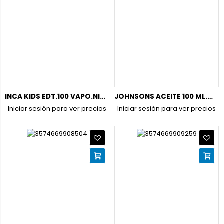
INCA KIDS EDT.100 VAPO.NIÑO (REF.25301)
JOHNSONS ACEITE 100 ML.MINI ALOE VERA
Iniciar sesión para ver precios
Iniciar sesión para ver precios