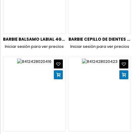
BARBIE BALSAMO LABIAL 4GR.(BLISTER) REF.2045
BARBIE CEPILLO DE DIENTES CON CAPUCHÓN NIÑA REF.2040
Iniciar sesión para ver precios
Iniciar sesión para ver precios