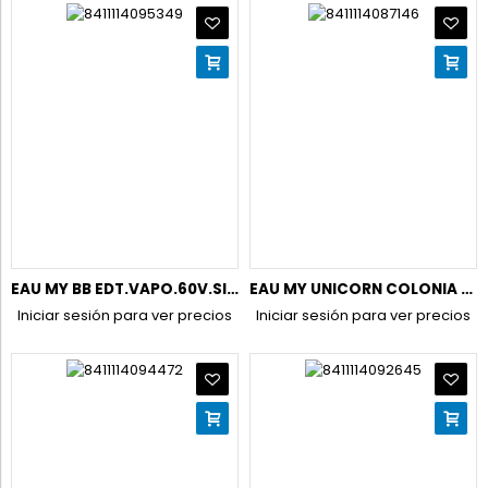
EAU MY BB EDT.VAPO.60V.SIN ALCOH+GEL+BODY+PORT.CHUP.(NECES)
EAU MY UNICORN COLONIA CORPORAL 200ML.VAPO
Iniciar sesión para ver precios
Iniciar sesión para ver precios