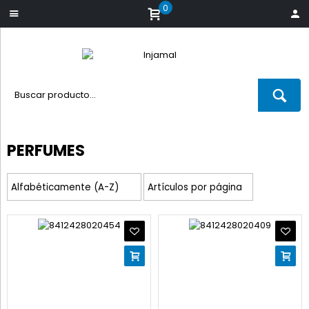
0
PERFUMES