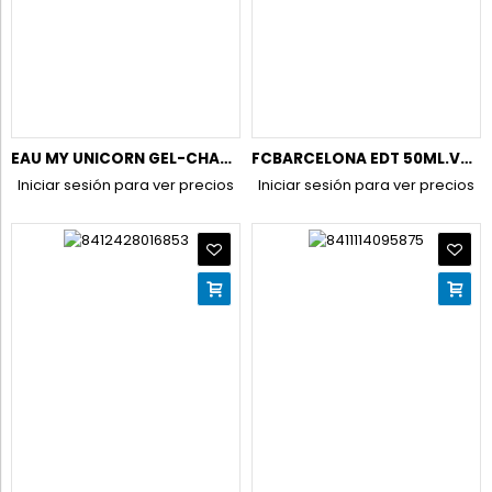
EAU MY UNICORN GEL-CHAMPU 500 ML.
FCBARCELONA EDT 50ML.VAPO.+ COLONIA CORPORAL 100ML+NECESER
Iniciar sesión para ver precios
Iniciar sesión para ver precios