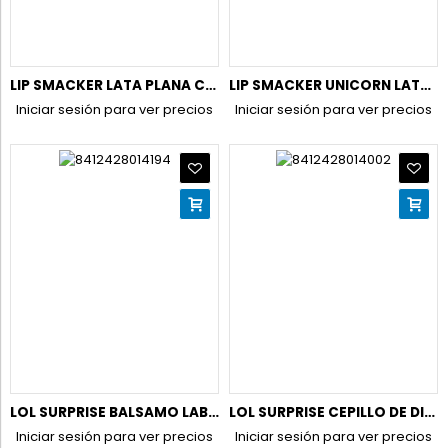
LIP SMACKER LATA PLANA COCA COLA + 6 BALSAMOS
LIP SMACKER UNICORN LATA (BRILLOS+POLVOS+CREMAS+ACCE.PELO)
Iniciar sesión para ver precios
Iniciar sesión para ver precios
LOL SURPRISE BALSAMO LABIAL 4GR.(BLISTER) 1419
LOL SURPRISE CEPILLO DE DIENTES CON CAPUCHÓN NIÑA 1400
Iniciar sesión para ver precios
Iniciar sesión para ver precios