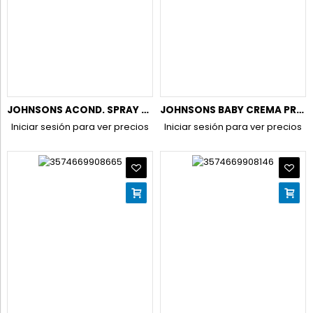
JOHNSONS ACOND. SPRAY 200ML NO MAS TIRONES (NUEVO)
JOHNSONS BABY CREMA PROTECTORA PARA PAÑAL 100ML.TUBO
Iniciar sesión para ver precios
Iniciar sesión para ver precios