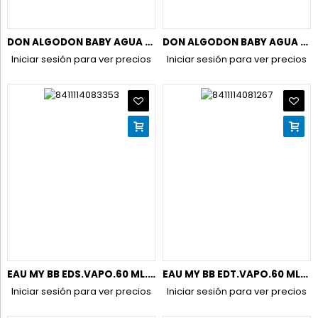
DON ALGODON BABY AGUA DE COLONIA100ML+AGUA PERFUME100ML PACK
DON ALGODON BABY AGUA DE PERFUME 100ML
Iniciar sesión para ver precios
Iniciar sesión para ver precios
EAU MY BB EDS.VAPO.60 ML.S/ALCOHOL+PELUCHE OSITO(ESTUC)
EAU MY BB EDT.VAPO.60 MLSIN ALCOHOL+GEL200ML+LOC.CORP.200ML
Iniciar sesión para ver precios
Iniciar sesión para ver precios